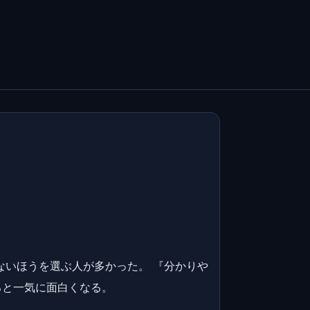
ないほうを選ぶ人が多かった。 『分かりや
ると一気に面白くなる。