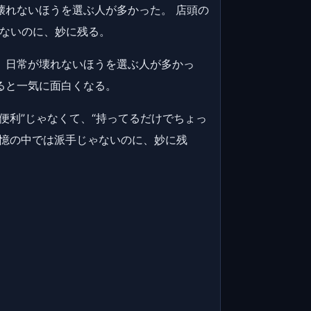
壊れないほうを選ぶ人が多かった。 店頭の
ゃないのに、妙に残る。
、日常が壊れないほうを選ぶ人が多かっ
ると一気に面白くなる。
便利”じゃなくて、“持ってるだけでちょっ
記憶の中では派手じゃないのに、妙に残