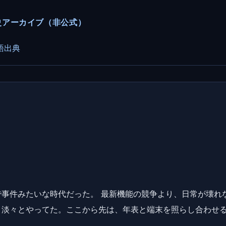
ーカー史アーカイブ（非公式）
語
出典
事件みたいな時代だった。 最新機能の競争より、日常が壊れ
、淡々とやってた。ここから先は、年表と端末を照らし合わせ