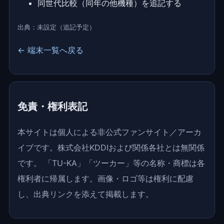
同世代比較（同年の他機種）を追記する
出典：未設定（追記予定）
← 端末一覧へ戻る
免責・権利表記
本サイトは個人による非公式ファンサイト／アーカ
イブです。株式会社KDDIおよび関係各社とは無関係
です。 「TU-KA」「ツーカー」等の名称・商標は各
権利者に帰属します。画像・ロゴ等は権利に配慮
し、出典リンクを添えて掲載します。