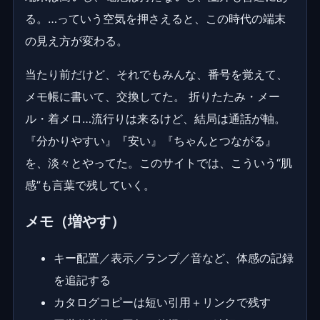
る。…っていう空気を押さえると、この時代の端末
の見え方が変わる。
当たり前だけど、それでもみんな、番号を覚えて、
メモ帳に書いて、交換してた。 折りたたみ・メー
ル・着メロ…流行りは来るけど、結局は通話が軸。
『分かりやすい』『安い』『ちゃんとつながる』
を、淡々とやってた。このサイトでは、こういう“肌
感”も言葉で残していく。
メモ（増やす）
キー配置／表示／ランプ／音など、体感の記録
を追記する
カタログコピーは短い引用＋リンクで残す