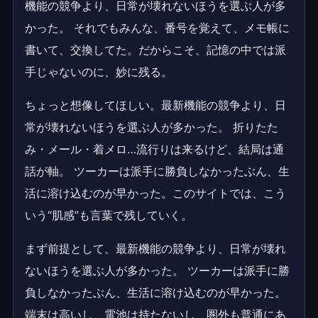
機能の競争より、日常が壊れないほうを選ぶ人が多
かった。 それでもみんな、番号を覚えて、メモ帳に
書いて、交換してた。だからこそ、記憶の中では派
手じゃないのに、妙に残る。
ちょっと想像してほしい。最新機能の競争より、日
常が壊れないほうを選ぶ人が多かった。 折りたた
み・メール・着メロ…流行りは来るけど、結局は通
話が軸。 ツーカーは派手に勝負しなかったぶん、生
活に溶け込むのが早かった。このサイトでは、こう
いう“肌感”も言葉で残していく。
まず前提として、最新機能の競争より、日常が壊れ
ないほうを選ぶ人が多かった。 ツーカーは派手に勝
負しなかったぶん、生活に溶け込むのが早かった。
端末は高いし、電池は持たないし、圏外も普通にあ