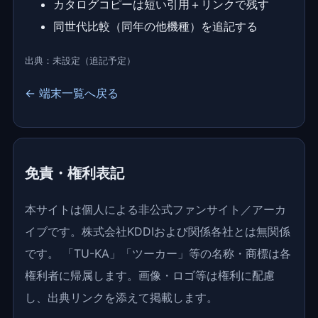
カタログコピーは短い引用＋リンクで残す
同世代比較（同年の他機種）を追記する
出典：未設定（追記予定）
← 端末一覧へ戻る
免責・権利表記
本サイトは個人による非公式ファンサイト／アーカ
イブです。株式会社KDDIおよび関係各社とは無関係
です。 「TU-KA」「ツーカー」等の名称・商標は各
権利者に帰属します。画像・ロゴ等は権利に配慮
し、出典リンクを添えて掲載します。