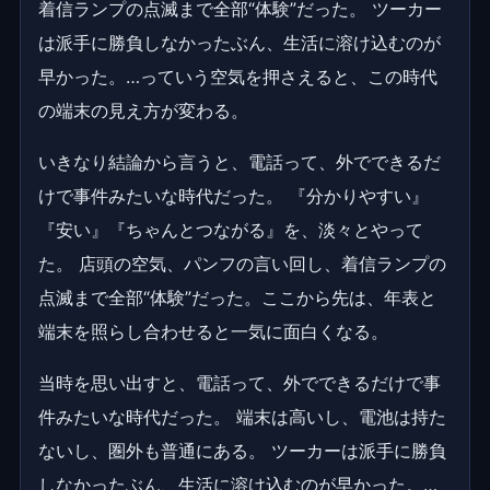
着信ランプの点滅まで全部“体験”だった。 ツーカー
は派手に勝負しなかったぶん、生活に溶け込むのが
早かった。…っていう空気を押さえると、この時代
の端末の見え方が変わる。
いきなり結論から言うと、電話って、外でできるだ
けで事件みたいな時代だった。 『分かりやすい』
『安い』『ちゃんとつながる』を、淡々とやって
た。 店頭の空気、パンフの言い回し、着信ランプの
点滅まで全部“体験”だった。ここから先は、年表と
端末を照らし合わせると一気に面白くなる。
当時を思い出すと、電話って、外でできるだけで事
件みたいな時代だった。 端末は高いし、電池は持た
ないし、圏外も普通にある。 ツーカーは派手に勝負
しなかったぶん、生活に溶け込むのが早かった。…