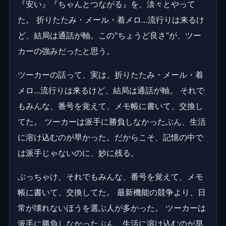
『安い』『ちゃんとつながる』を、淡々とやって
た。 折りたたみ・メール・着メロ…流行りは来るけ
ど、結局は通話が軸。この“ちょうど良さ”が、ツー
カーの強みだったと思う。
ツーカーの話って、実は、折りたたみ・メール・着
メロ…流行りは来るけど、結局は通話が軸。 それで
もみんな、番号を覚えて、メモ帳に書いて、交換し
てた。 ツーカーは派手に勝負しなかったぶん、生活
に溶け込むのが早かった。だからこそ、記憶の中で
は派手じゃないのに、妙に残る。
ぶっちゃけ、それでもみんな、番号を覚えて、メモ
帳に書いて、交換してた。 最新機能の競争より、日
常が壊れないほうを選ぶ人が多かった。 ツーカーは
派手に勝負しなかったぶん、生活に溶け込むのが早