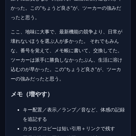
かった。この“ちょうど良さ”が、ツーカーの強みだ
ったと思う。
ここ、地味に大事で、最新機能の競争より、日常が
壊れないほうを選ぶ人が多かった。 それでもみん
な、番号を覚えて、メモ帳に書いて、交換してた。
ツーカーは派手に勝負しなかったぶん、生活に溶け
込むのが早かった。この“ちょうど良さ”が、ツーカ
ーの強みだったと思う。
メモ（増やす）
キー配置／表示／ランプ／音など、体感の記録
を追記する
カタログコピーは短い引用＋リンクで残す