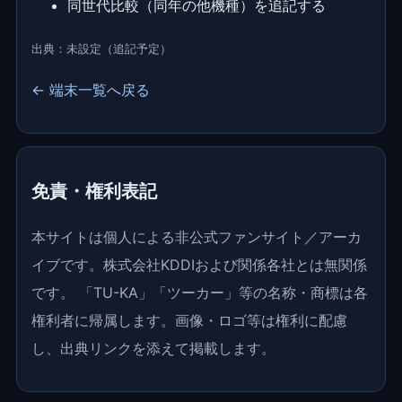
同世代比較（同年の他機種）を追記する
出典：未設定（追記予定）
← 端末一覧へ戻る
免責・権利表記
本サイトは個人による非公式ファンサイト／アーカ
イブです。株式会社KDDIおよび関係各社とは無関係
です。 「TU-KA」「ツーカー」等の名称・商標は各
権利者に帰属します。画像・ロゴ等は権利に配慮
し、出典リンクを添えて掲載します。