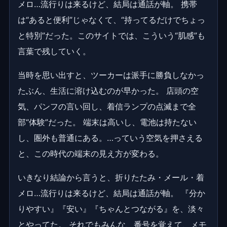
メロ…流行りは来るけど、結局は通話が軸。 携帯
は“あると便利”じゃなくて、“持ってるだけでちょっ
と特別”だった。このサイトでは、こういう“肌感”も
言葉で残していく。
当時を思い出すと、ツーカーは派手に勝負しなかっ
たぶん、生活に溶け込むのが早かった。 店頭の空
気、パンフの言い回し、着信ランプの点滅まで全
部“体験”だった。 端末は高いし、電池は持たない
し、圏外も普通にある。…っていう空気を押さえる
と、この時代の端末の見え方が変わる。
いきなり結論から言うと、折りたたみ・メール・着
メロ…流行りは来るけど、結局は通話が軸。 『分か
りやすい』『安い』『ちゃんとつながる』を、淡々
とやってた。 それでもみんな、番号を覚えて、メモ