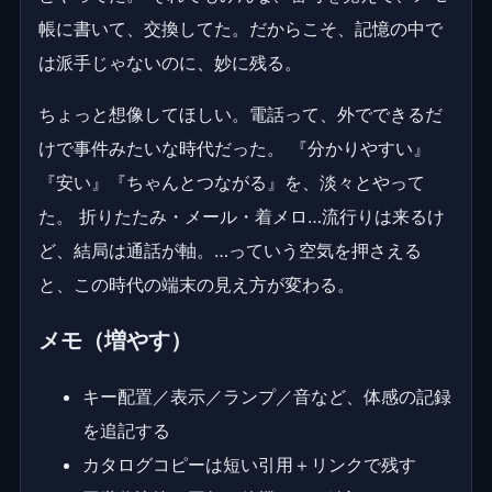
帳に書いて、交換してた。だからこそ、記憶の中で
は派手じゃないのに、妙に残る。
ちょっと想像してほしい。電話って、外でできるだ
けで事件みたいな時代だった。 『分かりやすい』
『安い』『ちゃんとつながる』を、淡々とやって
た。 折りたたみ・メール・着メロ…流行りは来るけ
ど、結局は通話が軸。…っていう空気を押さえる
と、この時代の端末の見え方が変わる。
メモ（増やす）
キー配置／表示／ランプ／音など、体感の記録
を追記する
カタログコピーは短い引用＋リンクで残す