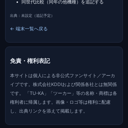
同世代比較（同年の他機種）を追記する
出典：未設定（追記予定）
← 端末一覧へ戻る
免責・権利表記
本サイトは個人による非公式ファンサイト／アーカ
イブです。株式会社KDDIおよび関係各社とは無関係
です。 「TU-KA」「ツーカー」等の名称・商標は各
権利者に帰属します。画像・ロゴ等は権利に配慮
し、出典リンクを添えて掲載します。