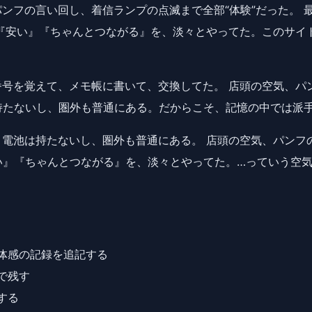
ンフの言い回し、着信ランプの点滅まで全部“体験”だった。 
『安い』『ちゃんとつながる』を、淡々とやってた。このサイト
号を覚えて、メモ帳に書いて、交換してた。 店頭の空気、パ
は持たないし、圏外も普通にある。だからこそ、記憶の中では派
電池は持たないし、圏外も普通にある。 店頭の空気、パンフ
安い』『ちゃんとつながる』を、淡々とやってた。…っていう空
体感の記録を追記する
で残す
する