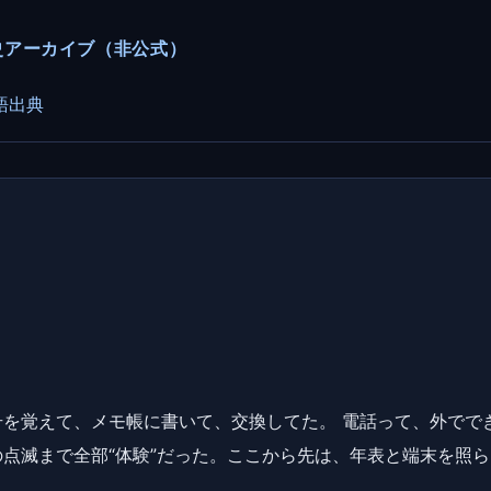
ーカー史アーカイブ（非公式）
語
出典
を覚えて、メモ帳に書いて、交換してた。 電話って、外でで
点滅まで全部“体験”だった。ここから先は、年表と端末を照