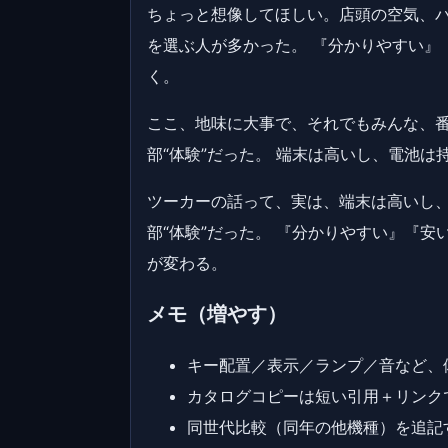
ちょっと想像してほしい。店頭の空気、パ
を選ぶ人が多かった。 『分かりやすい』
く。
ここ、地味に大事で、それでもみんな、番
部“体験”だった。 端末は高いし、電池
ツーカーの話って、実は、端末は高いし、
部“体験”だった。 『分かりやすい』『
が変わる。
メモ（増やす）
キー配置／表示／ランプ／音など、
カタログコピーは短い引用＋リンク
同世代比較（同年の他機種）を追記