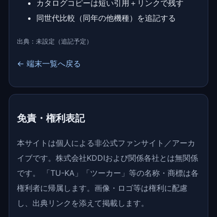
カタログコピーは短い引用＋リンクで残す
同世代比較（同年の他機種）を追記する
出典：未設定（追記予定）
← 端末一覧へ戻る
免責・権利表記
本サイトは個人による非公式ファンサイト／アーカ
イブです。株式会社KDDIおよび関係各社とは無関係
です。 「TU-KA」「ツーカー」等の名称・商標は各
権利者に帰属します。画像・ロゴ等は権利に配慮
し、出典リンクを添えて掲載します。