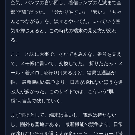
空気、パンフの言い回し、着信ランプの点滅まで全
部“体験”だった。 『分かりやすい』『安い』『ちゃ
んとつながる』を、淡々とやってた。…っていう空
気を押さえると、この時代の端末の見え方が変わ
る。
ここ、地味に大事で、それでもみんな、番号を覚え
て、メモ帳に書いて、交換してた。 折りたたみ・メ
ール・着メロ…流行りは来るけど、結局は通話が
軸。 最新機能の競争より、日常が壊れないほうを選
ぶ人が多かった。このサイトでは、こういう“肌
感”も言葉で残していく。
まず前提として、端末は高いし、電池は持たない
し、圏外も普通にある。 最新機能の競争より、日常
が壊れないほうを選ぶ人が多かった。 ツーカーは派