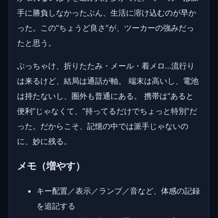
手に勝負しなかったぶん、生活に溶け込むのが早か
った。この“ちょうど良さ”が、ツーカーの強みだっ
たと思う。
ぶっちゃけ、折りたたみ・メール・着メロ…流行り
は来るけど、結局は通話が軸。 端末は高いし、電池
は持たないし、圏外も普通にある。 携帯は“あると
便利”じゃなくて、“持ってるだけでちょっと特別”だ
った。だからこそ、記憶の中では派手じゃないの
に、妙に残る。
メモ（増やす）
キー配置／表示／ランプ／音など、体感の記録
を追記する