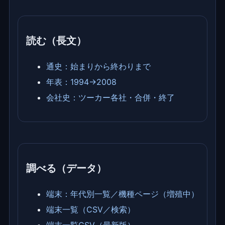
読む（長文）
通史：始まりから終わりまで
年表：1994→2008
会社史：ツーカー各社・合併・終了
調べる（データ）
端末：年代別一覧／機種ページ（増殖中）
端末一覧（CSV／検索）