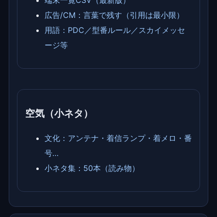
端末一覧CSV（最新版）
広告/CM：言葉で残す（引用は最小限）
用語：PDC／型番ルール／スカイメッセ
ージ等
空気（小ネタ）
文化：アンテナ・着信ランプ・着メロ・番
号…
小ネタ集：50本（読み物）